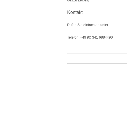
04318
Leipzig
Kontakt
Rufen Sie einfach an unter
Telefon: +49 (0) 341 6884490