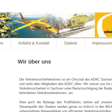
en
Anfahrt & Kontakt
Galerie
Impressum
Wir über uns
Der Verkehrssicherheitskreis ist ein Ortsclub des ADAC Sachsen 
und steht allen Mitgliedern des ADAC offen. Wir setzen uns für 
Verkehrssicherheit in Sachsen unter Berücksichtigung der Bedü
behinderten Verkehrsteilnehmern, ein.
Aber auch die Belange des Kraftfahrers stehen auf unser
Steuerquelle des Staates werden genau so kritisch in den Blick 
unbestreitbare Notwendigkeit von effizienten Verkehrskontrollen.