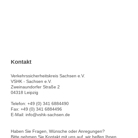
Kontakt
Verkehrssicherheitskreis Sachsen e.V.
VSHK - Sachsen e.V.
Zweinaundorfer Straße
2
04318
Leipzig
Telefon: +49 (0) 341 6884490
Fax: +49 (0) 341 6884496
E-Mail:
info@vshk-sachsen.de
Haben Sie Fragen, Wünsche oder Anregungen?
Bitte nehmen Sie Kontakt mit uns auf, wir helfen Ihnen