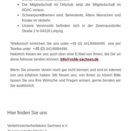
Die Mitgliedschaft im Ortsclub setzt die Mitgliedschaft im
ADAC voraus.
Schwerpunktthemen sind: Behinderte, Ältere Menschen und
Kinder im Verkehr.
Unsere Vereinssitz befinden sich in der Zweinaundorfer
Straße 2 in 04318 Leipzig.
Telefonisch erreichen Sie uns unter +49 (0) 341/6884490 und per
+49 (0)
Telefax unter
341/6884496.
Natürlich freuen wir uns auch über eine E-Mail von Ihnen, die Sie an
diese Adresse senden können:
info@vshk-sachsen.de
.
Wenn Sie unseren Verein noch gar nicht kennen und erst im Internet
von uns erfahren haben: Wir freuen uns, von Ihnen zu hören! Bitte
lassen Sie uns Ihre Wünsche und Fragen wissen, gerne beraten wir
Sie ausführlich.
Hier finden Sie uns
Verkehrssicherheitskreis Sachsen e.V.